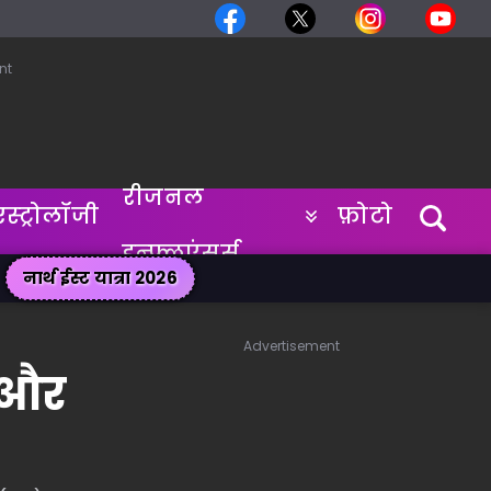
nt
रीजनल
एस्ट्रोलॉजी
फ़ोटो
इन्फ्लुएंसर्स
नार्थ ईस्ट यात्रा 2026
Advertisement
र और