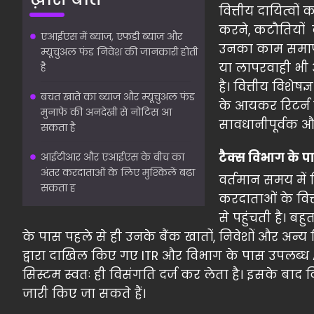
वित्तीय दायित्वो
करने, कटौतियों 
एआईएस में ब्याज, एफडी ब्याज और
उनका काम समाप्त 
म्यूचुअल फंड निवेश की जानकारी होती
या लापरवाही भी
है
है। वित्तीय विशेष
बचत खाते का ब्याज और म्यूचुअल फंड
के आयकर रिटर्न क
मुनाफे की अनदेखी से नोटिस आ
सावधानीपूर्वक और
सकता है
टैक्स विभाग के प
आईटीआर और एआईएस के बीच का
अंतर करदाताओं के लिए मुश्किलें बढ़ा
वर्तमान समय मे
सकता ह
करदाताओं के वि
से पहुंचती है। बह
के पास पहले से ही उनके बैंक खातों, निवेशों और अन्य
द्वारा दाखिल किए गए ITR और विभाग के पास उपलब्ध AIS
सिस्टम स्वतः ही विसंगति दर्ज कर लेता है। इसके बा
जारी किए जा सकते हैं।