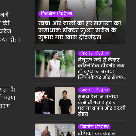
फिटनेस और हेल्थ
नमें
त्वचा और बालों की हर समस्या का
ड की
समाधान: डॉक्टर जुश्या सरीन के
ेनदेन
सुझाए गए खास ट्रीटमेंट्स
िया होता
फिटनेस और हेल्थ
नेचुरल ग्लो से लेकर
कॉस्मेटिक ट्रीटमेंट तक:
डॉ. जुष्या ने बताया
स्किनकेयर और सेल्फ-
केयर का असली
मतलब
ता है।
फिटनेस और हेल्थ
समय रैना ने बताया
्टीकरण
कैसे वीगन डाइट ने
िवरण
घटाया वजन और बदली
सेहत
फिटनेस और हेल्थ
दीपिका कक्कड़ ने