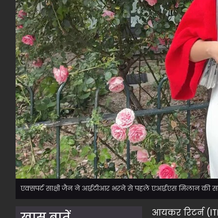
एक्सपर्ट साक्षी जैन ने आईटीआर भरने से पहले एआईएस मिलान की सल
आयकर रिटर्न (IT
ख़ास बातें