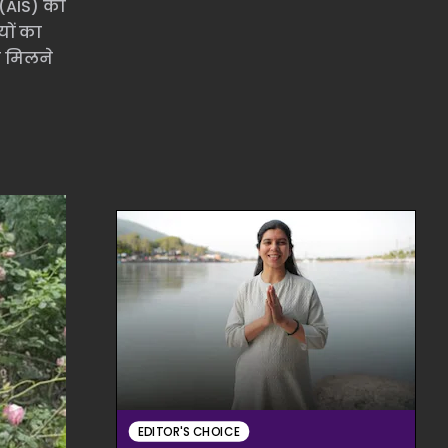
 (AIS) का
यों का
स मिलने
EDITOR'S CHOICE