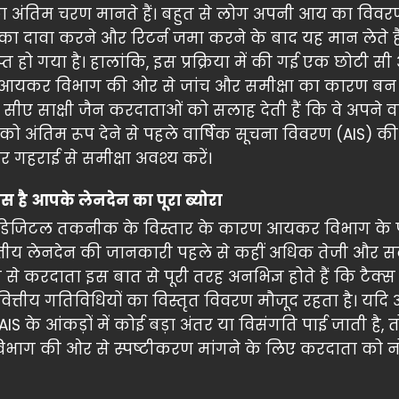
ं का अंतिम चरण मानते हैं। बहुत से लोग अपनी आय का विवरण
का दावा करने और रिटर्न जमा करने के बाद यह मान लेते है
हो गया है। हालांकि, इस प्रक्रिया में की गई एक छोटी सी
 आयकर विभाग की ओर से जांच और समीक्षा का कारण ब
ज्ञ सीए साक्षी जैन करदाताओं को सलाह देती हैं कि वे अपने व
ो अंतिम रूप देने से पहले वार्षिक सूचना विवरण (AIS) की
 गहराई से समीक्षा अवश्य करें।
ास है आपके लेनदेन का पूरा ब्योरा
ं डिजिटल तकनीक के विस्तार के कारण आयकर विभाग के
त्तीय लेनदेन की जानकारी पहले से कहीं अधिक तेजी और 
ुत से करदाता इस बात से पूरी तरह अनभिज्ञ होते हैं कि टैक्
 वित्तीय गतिविधियों का विस्तृत विवरण मौजूद रहता है। यद
 के आंकड़ों में कोई बड़ा अंतर या विसंगति पाई जाती है, त
द विभाग की ओर से स्पष्टीकरण मांगने के लिए करदाता को 