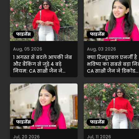
फाइनेंस
फाइनेंस
Aug, 05 2026
Aug, 03 2026
1 अगस्त से बदले आपकी जेब
क्या रिन्यूएबल एनर्जी है
और बैंकिंग से जुड़े 4 बड़े
भविष्य का सबसे बड़ा नि
नियम: CA साक्षी जैन ने
CA साक्षी जैन ने डिकोड
आसान भाषा में समझाए नए
किया सुजलॉन का नया
बदलाव
विज़न
फाइनेंस
फाइनेंस
Jul, 20 2026
Jul, 11 2026