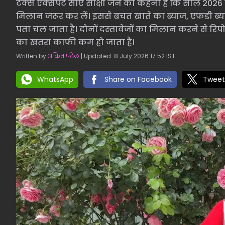
टैक्स एक्सपर्ट सीए साक्षी जैन का कहना है कि साल 2026
मिलान जरूर कर लें। इससे बचत खाते का ब्याज, एफडी ब्य
पता चल जाता है। दोनों दस्तावेजों का मिलान करने से रिप
का खतरा काफी कम हो जाता है।
Written by
अंकित पटेल
| Updated: 8 July 2026 17:52 IST
WhatsApp
Share on Facebook
Tweet