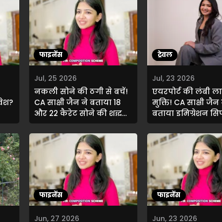
फाइनेंस
ट्रेवल
Jul, 25 2026
Jul, 23 2026
नकली सोने की ठगी से बचें!
एयरपोर्ट की लंबी ला
वेश?
CA साक्षी जैन ने बताया 18
मुक्ति! CA साक्षी जैन 
और 22 कैरेट सोने की शुद्धता
बताया इमिग्रेशन सिर्
जांचने का तरीका
मिनट में पूरा करने 
तरीका
फाइनेंस
फाइनेंस
Jun, 27 2026
Jun, 23 2026