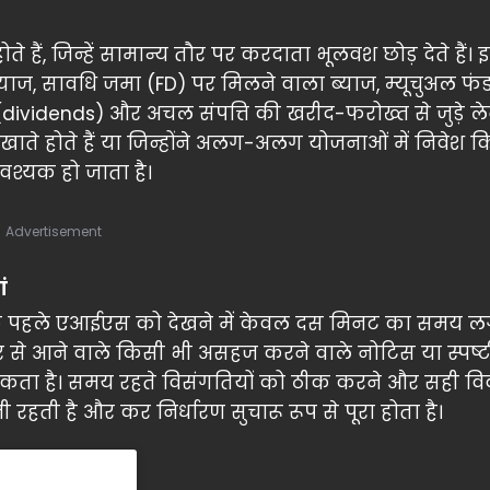
ैं, जिन्हें सामान्य तौर पर करदाता भूलवश छोड़ देते हैं। इ
 ब्याज, सावधि जमा (FD) पर मिलने वाला ब्याज, म्यूचुअल फं
श (dividends) और अचल संपत्ति की खरीद-फरोख्त से जुड़े ल
ाते होते हैं या जिन्होंने अलग-अलग योजनाओं में निवेश क
श्यक हो जाता है।
Advertisement
ं
 ठीक पहले एआईएस को देखने में केवल दस मिनट का समय लग
ओर से आने वाले किसी भी असहज करने वाले नोटिस या स्पष
 सकता है। समय रहते विसंगतियों को ठीक करने और सही व
ी रहती है और कर निर्धारण सुचारू रूप से पूरा होता है।