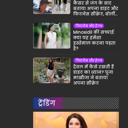
कैंसर से जंग के बाद
बताया अपना डाइट और
फिटनेस सीक्रेट, बोलीं-
छोटी-छोटी आदतों ने
बदली जिंदगी
फिटनेस और हेल्थ
Minoxidil की सच्चाई:
क्या यह हमेशा
इस्तेमाल करना पड़ता
है?
फिटनेस और हेल्थ
ट्रैवल में कैसे रखती हैं
डाइट का ध्यान? पूजा
माखीजा ने बताया
अपना सीक्रेट
ट्रेंडिंग