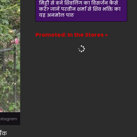
मिट्टी से बने शिवलिंग का विसर्जन कैसे
करें? जानें परवीन शर्मा से शिव भक्ति का
यह अनमोल पाठ
Promoted: In the Stores »
instagram
षिक