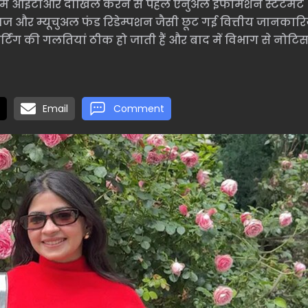
 में आईटीआर दाखिल करने से पहले एनुअल इंफॉर्मेशन स्टेटमेंट
ाज और म्यूचुअल फंड रिडेम्पशन जैसी छूट गई वित्तीय जानकारि
ोर्टिंग की गलतियां ठीक हो जाती हैं और बाद में विभाग से नोटि
Email
Comment