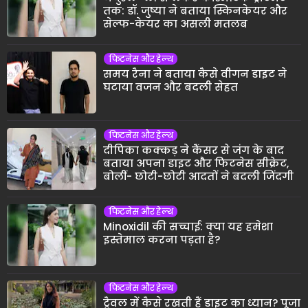
तक: डॉ. जुष्या ने बताया स्किनकेयर और
सेल्फ-केयर का असली मतलब
फिटनेस और हेल्थ
समय रैना ने बताया कैसे वीगन डाइट ने
घटाया वजन और बदली सेहत
फिटनेस और हेल्थ
दीपिका कक्कड़ ने कैंसर से जंग के बाद
बताया अपना डाइट और फिटनेस सीक्रेट,
बोलीं- छोटी-छोटी आदतों ने बदली जिंदगी
फिटनेस और हेल्थ
Minoxidil की सच्चाई: क्या यह हमेशा
इस्तेमाल करना पड़ता है?
फिटनेस और हेल्थ
ट्रैवल में कैसे रखती हैं डाइट का ध्यान? पूजा