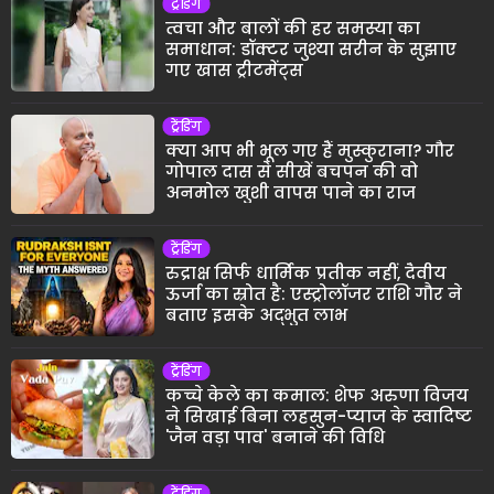
ट्रेंडिंग
त्वचा और बालों की हर समस्या का
समाधान: डॉक्टर जुश्या सरीन के सुझाए
गए खास ट्रीटमेंट्स
ट्रेंडिंग
क्या आप भी भूल गए हैं मुस्कुराना? गौर
गोपाल दास से सीखें बचपन की वो
अनमोल खुशी वापस पाने का राज
ट्रेंडिंग
रुद्राक्ष सिर्फ धार्मिक प्रतीक नहीं, दैवीय
ऊर्जा का स्रोत है: एस्ट्रोलॉजर राशि गौर ने
बताए इसके अद्भुत लाभ
ट्रेंडिंग
कच्चे केले का कमाल: शेफ अरुणा विजय
ने सिखाई बिना लहसुन-प्याज के स्वादिष्ट
'जैन वड़ा पाव' बनाने की विधि
ट्रेंडिंग