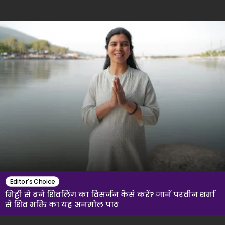
से जो मुकाम हासिल किया है, उसे नकारा नहीं जा
सकता। दिग्विजय की इस बेबाकी ने सोशल
मीडिया पर एक नई जंग छेड़ दी है, जहाँ फैंस अब दो
गुटों में बंट गए हैं।
Editor's Choice
मिट्टी से बने शिवलिंग का विसर्जन कैसे करें? जानें परवीन शर्मा
से शिव भक्ति का यह अनमोल पाठ