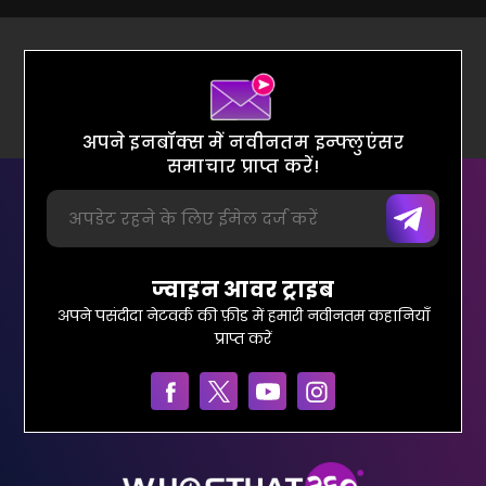
अपने इनबॉक्स में नवीनतम इन्फ्लुएंसर
समाचार प्राप्त करें!
ज्वाइन आवर ट्राइब
अपने पसंदीदा नेटवर्क की फ़ीड में हमारी नवीनतम कहानियाँ
प्राप्त करें