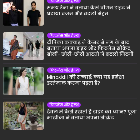
फिटनेस और हेल्थ
समय रैना ने बताया कैसे वीगन डाइट ने
घटाया वजन और बदली सेहत
फिटनेस और हेल्थ
दीपिका कक्कड़ ने कैंसर से जंग के बाद
बताया अपना डाइट और फिटनेस सीक्रेट,
बोलीं- छोटी-छोटी आदतों ने बदली जिंदगी
फिटनेस और हेल्थ
Minoxidil की सच्चाई: क्या यह हमेशा
इस्तेमाल करना पड़ता है?
फिटनेस और हेल्थ
ट्रैवल में कैसे रखती हैं डाइट का ध्यान? पूजा
माखीजा ने बताया अपना सीक्रेट