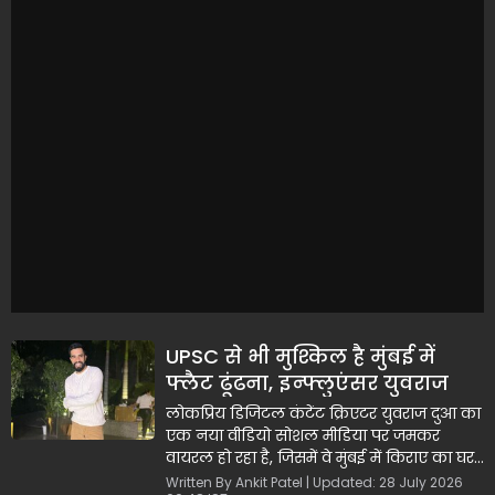
UPSC से भी मुश्किल है मुंबई में
फ्लैट ढूंढना, इन्फ्लुएंसर युवराज
दुआ का फनी वीडियो हुआ वायरल
लोकप्रिय डिजिटल कंटेंट क्रिएटर युवराज दुआ का
एक नया वीडियो सोशल मीडिया पर जमकर
वायरल हो रहा है, जिसमें वे मुंबई में किराए का घर
ढूंढने के अपने संघर्ष को हास्यप्रद अंदाज में शेयर
Written By Ankit Patel | Updated: 28 July 2026