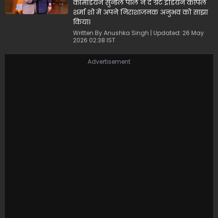
बताई
कॉमेडियन सुनील पाल ने द ग्रेट इंडियन कपिल
शर्मा शो में अपने निराशाजनक अनुभव को साझा
किया।
Written By Anushka Singh | Updated: 26 May
2026 02:38 IST
Advertisement