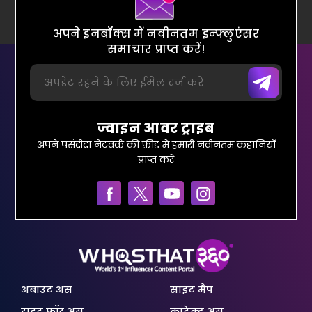
अपने इनबॉक्स में नवीनतम इन्फ्लुएंसर
समाचार प्राप्त करें!
ज्वाइन आवर ट्राइब
अपने पसंदीदा नेटवर्क की फ़ीड में हमारी नवीनतम कहानियाँ
प्राप्त करें
अबाउट अस
साइट मैप
राइट फॉर अस
कांटेक्ट अस