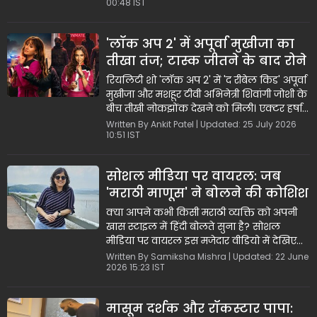
00:48 IST
कर रहे हैं। युवराज ने मजाकिया लहजे में कहा कि
मुंबई में ब्रोकर, मकान मालिकों की अनोखी शर्तें
और भारी किराए के बीच मनपसंद फ्लैट ढूंढना
'लॉक अप 2' में अपूर्वा मुखीजा का
UPSC परीक्षा पास करने से भी ज्यादा मुश्किल है।
तीखा तंज; टास्क जीतने के बाद रोने
पर शिवांगी जोशी को किया रोस्ट
रियलिटी शो 'लॉक अप 2' में 'द रीबेल किड' अपूर्वा
मुखीजा और मशहूर टीवी अभिनेत्री शिवांगी जोशी के
बीच तीखी नोकझोंक देखने को मिली। एक्टर हर्षाद
चोपड़ा के खिलाफ एक कठिन टास्क जीतने के
Written By Ankit Patel | Updated: 25 July 2026
10:51 IST
बाद जब शिवांगी भावुक होकर रोने लगीं, तो अपूर्वा
मुखीजा ने उन पर तंज कसते हुए कहा कि यह कोई
टीवी डेली सोप नहीं है जहाँ हर बात पर ड्रामा किया
सोशल मीडिया पर वायरल: जब
जाए।
'मराठी माणूस' ने बोलने की कोशिश
की हिंदी, तो हंसते-हंसते लोटपोट
क्या आपने कभी किसी मराठी व्यक्ति को अपनी
हुए लोग
खास स्टाइल में हिंदी बोलते सुना है? सोशल
मीडिया पर वायरल इस मजेदार वीडियो में देखिए
कि कैसे एक वीडियो शूट के दौरान हिंदी बोलने के
Written By Samiksha Mishra | Updated: 22 June
2026 15:23 IST
प्रयास में 'खरखर', 'दुमडा' और 'खटाटोप' जैसे ठेठ
मराठी शब्दों का इस्तेमाल किया जाता है। भाषा के
इस अनोखे और मजेदार तालमेल को देखकर आप
मासूम दर्शक और रॉकस्टार पापा:
भी अपनी हंसी नहीं रोक पाएंगे।