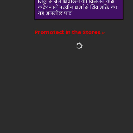
मिट्टी से बने शिवलिंग का विसर्जन कैसे
करें? जानें परवीन शर्मा से शिव भक्ति का
यह अनमोल पाठ
Promoted: In the Stores »