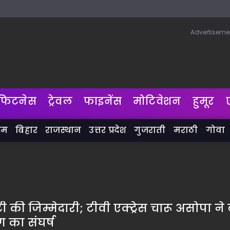
Advertiseme
फिटनेस
ट्रेवल
फाइनेंस
मोटिवेशन
हुमूर
लम
बिहार
राजस्थान
उत्तर प्रदेश
गुजराती
मराठी
गोवा
की जिम्मेदारी; टीवी एक्ट्रेस चारू असोपा ने 
ग का संघर्ष