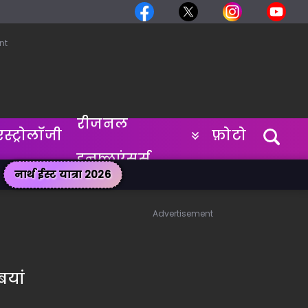
nt
रीजनल
एस्ट्रोलॉजी
फ़ोटो
इन्फ्लुएंसर्स
नार्थ ईस्ट यात्रा 2026
Advertisement
बयां