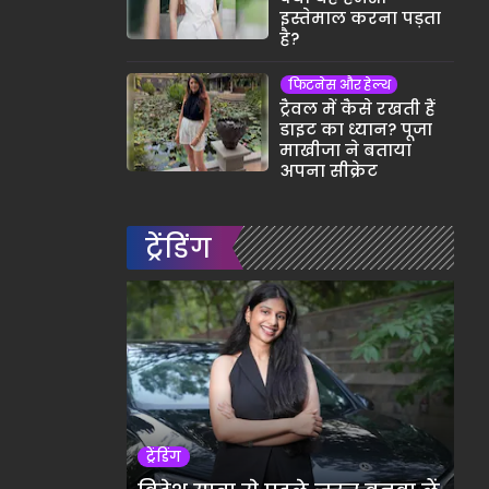
इस्तेमाल करना पड़ता
है?
फिटनेस और हेल्थ
ट्रैवल में कैसे रखती हैं
डाइट का ध्यान? पूजा
माखीजा ने बताया
अपना सीक्रेट
ट्रेंडिंग
ट्रेंडिंग