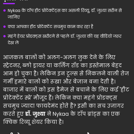
Nykaa के टॉप हीट प्रोटेक्टेंट्स का असली रिव्यू, डॉ. जुश्या सरीन से
जानिए
क्या आपका हीट प्रोटेक्टेंट सचमुच काम कर रहा है
महंगे हेयर प्रोडक्ट्स खरीदने से पहले डॉ. जुश्या की यह वीडियो जरूर
देख लें
आजकल बालों को अलग-अलग लुक देने के लिए
स्ट्रेटनर, ब्लो ड्रायर या कर्लिंग रॉड का इस्तेमाल बेहद
आम हो चुका है। लेकिन इन टूल्स से निकलने वाली तेज
गर्मी हमारे बालों को रूखा और बेजान बना देती है।
बाजार में बालों को इस डैमेज से बचाने के लिए कई 'हीट
प्रोटेक्टेंट स्प्रे' मौजूद हैं। लेकिन क्या महंगे प्रोडक्ट्स
सचमुच ज्यादा फायदेमंद होते हैं? इसी का सच उजागर
करते हुए
डॉ. जुश्या
ने Nykaa के टॉप ब्रांड्स का एक
क्विक रिव्यू शेयर किया है।