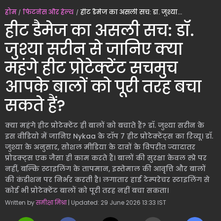
होम
फिटनेस और हेल्थ
हीट डैमेज का असली सच: डॉ. जुश्या सरीन से जानिए क्या महंगे हीट प्रोटेक्टेंट सचमुच आपके बालों को पूरी तरह बचा सकते हैं?
हीट डैमेज का असली सच: डॉ.
जुश्या सरीन से जानिए क्या
महंगे हीट प्रोटेक्टेंट सचमुच
आपके बालों को पूरी तरह बचा
सकते हैं?
क्या महंगे हीट प्रोटेक्टेंट ही बालों को बचाते हैं? डॉ. जुश्या सरीन के
इस वीडियो में जानिए Nykaa के टॉप 7 हीट प्रोटेक्टेंट्स का रिव्यू। डॉ.
जुश्या के अनुसार, सोशल मीडिया के दावों के विपरीत ज्यादातर
प्रोडक्ट्स एक जैसा ही काम करते हैं। बालों की सुरक्षा केवल स्प्रे पर
नहीं, बल्कि स्टाइलिंग के तापमान, इस्तेमाल की आवृत्ति और बालों
की कंडीशन पर निर्भर करती है। लगातार हाई टेम्परेचर स्टाइलिंग से
कोई भी प्रोटेक्टेंट बालों को पूरी तरह नहीं बचा सकता।
Written by
समीक्षा मिश्रा
| Updated: 29 June 2026 13:33 IST