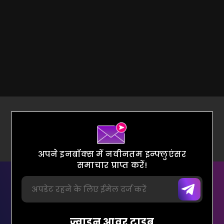
अपने इनबॉक्स में नवीनतम इन्फ्लुएंसर
समाचार प्राप्त करें!
ज्वाइन आवर ट्राइब