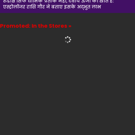
रुद्राक्ष सिर्फ धार्मिक प्रतीक नहीं, दैवीय ऊर्जा का स्रोत है:
एस्ट्रोलॉजर राशि गौर ने बताए इसके अद्भुत लाभ
Promoted: In the Stores »