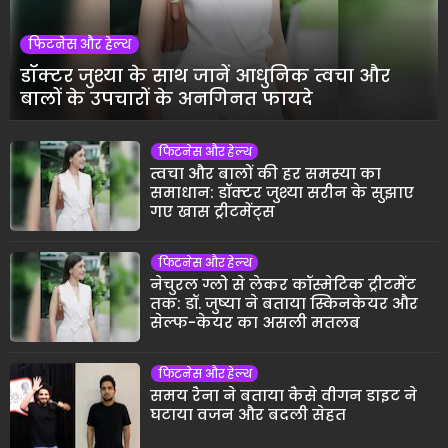
फिटनेस और हेल्थ
डॉक्टर जुश्या के साथ जानें आधुनिक त्वचा और
बालों के उपचारों के अनगिनत फायदे
फिटनेस और हेल्थ
त्वचा और बालों की हर समस्या का
समाधान: डॉक्टर जुश्या सरीन के सुझाए
गए खास ट्रीटमेंट्स
फिटनेस और हेल्थ
नेचुरल ग्लो से लेकर कॉस्मेटिक ट्रीटमेंट
तक: डॉ. जुष्या ने बताया स्किनकेयर और
सेल्फ-केयर का असली मतलब
फिटनेस और हेल्थ
समय रैना ने बताया कैसे वीगन डाइट ने
घटाया वजन और बदली सेहत