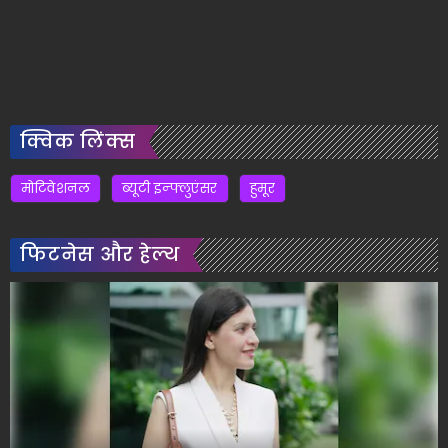
क्विक लिंक्स
मोटिवेशनल
ब्यूटी इन्फ्लुएंसर
हुमूर
फिटनेस और हेल्थ