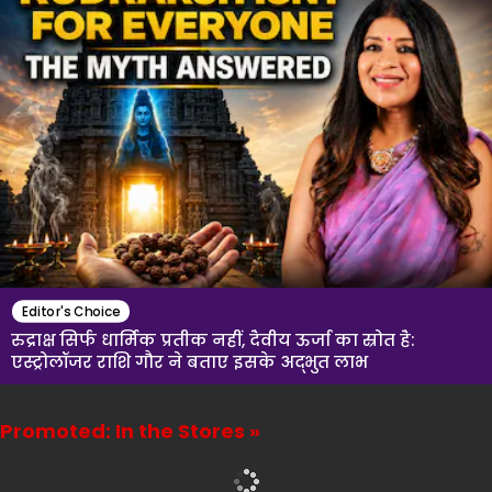
Editor's Choice
रुद्राक्ष सिर्फ धार्मिक प्रतीक नहीं, दैवीय ऊर्जा का स्रोत है:
एस्ट्रोलॉजर राशि गौर ने बताए इसके अद्भुत लाभ
Promoted: In the Stores »