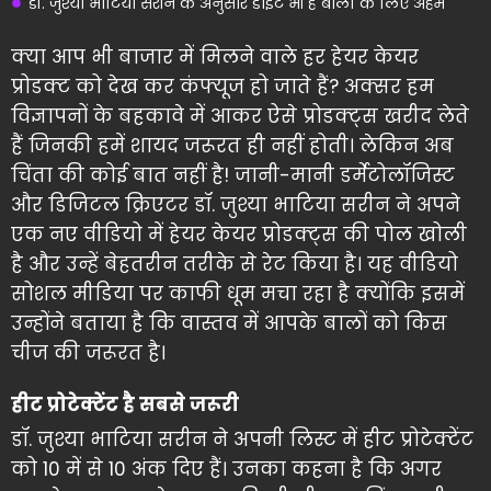
डॉ. जुश्या भाटिया सरीन के अनुसार डाइट भी है बालों के लिए अहम
क्या आप भी बाजार में मिलने वाले हर हेयर केयर
प्रोडक्ट को देख कर कंफ्यूज हो जाते हैं? अक्सर हम
विज्ञापनों के बहकावे में आकर ऐसे प्रोडक्ट्स खरीद लेते
हैं जिनकी हमें शायद जरूरत ही नहीं होती। लेकिन अब
चिंता की कोई बात नहीं है! जानी-मानी डर्मेटोलॉजिस्ट
और डिजिटल क्रिएटर डॉ. जुश्या भाटिया सरीन ने अपने
एक नए वीडियो में हेयर केयर प्रोडक्ट्स की पोल खोली
है और उन्हें बेहतरीन तरीके से रेट किया है। यह वीडियो
सोशल मीडिया पर काफी धूम मचा रहा है क्योंकि इसमें
उन्होंने बताया है कि वास्तव में आपके बालों को किस
चीज की जरूरत है।
हीट प्रोटेक्टेंट है सबसे जरूरी
डॉ. जुश्या भाटिया सरीन ने अपनी लिस्ट में हीट प्रोटेक्टेंट
को 10 में से 10 अंक दिए हैं। उनका कहना है कि अगर