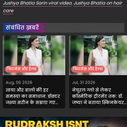
Jushya Bhatia Sarin viral video
,
Jushya Bhatia on hair
care
संबंधित ख़बरें
फिटनेस और हेल्थ
फिटनेस और हेल्थ
Aug, 06 2026
Jul, 31 2026
त्वचा और बालों की हर
नेचुरल ग्लो से लेकर
समस्या का समाधान: डॉक्टर
कॉस्मेटिक ट्रीटमेंट तक: डॉ.
जुश्या सरीन के सुझाए गए
जुष्या ने बताया स्किनकेयर
खास ट्रीटमेंट्स
और सेल्फ-केयर का असली
मतलब