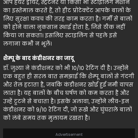
आप हेयर ड्रायर, स्ट्रेटनर या किसी भी स्टाइलिंग मशीन
का इस्तेमाल करते हैं, तो हीट प्रोटेक्टेंट आपके बालों के
लिए सुरक्षा कवच की तरह काम करता है। गर्मी से बालों
को होने वाला नुकसान स्थाई होता है, जिसे ठीक नहीं
किया जा सकता। इसलिए स्टाइलिंग से पहले इसे
लगाना कभी न भूलें।
शैम्पू के बाद कंडीशनर का जादू
डॉ. जुश्या ने कंडीशनर को भी 10/10 रेटिंग दी है। उन्होंने
एक बहुत ही सरल बात समझाई कि शैम्पू बालों से गंदगी
और तेल हटाता है, जबकि कंडीशनर खोई हुई नमी वापस
लाता है। यह बालों के बीच घर्षण को कम करता है और
उन्हें टूटने से बचाता है। इसके अलावा, उन्होंने लीव-इन
कंडीशनर को 9/10 रेटिंग दी, जो रूखे और घुंघराले बालों
को लंबे समय तक मुलायम रखता है।
Advertisement