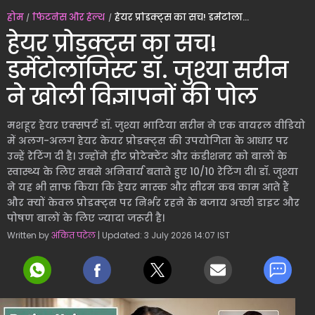
होम
फिटनेस और हेल्थ
हेयर प्रोडक्ट्स का सच! डर्मेटोलॉजिस्ट डॉ. जुश्या सरीन ने खोली विज्ञापनों की पोल
हेयर प्रोडक्ट्स का सच!
डर्मेटोलॉजिस्ट डॉ. जुश्या सरीन
ने खोली विज्ञापनों की पोल
मशहूर हेयर एक्सपर्ट डॉ. जुश्या भाटिया सरीन ने एक वायरल वीडियो
में अलग-अलग हेयर केयर प्रोडक्ट्स की उपयोगिता के आधार पर
उन्हें रेटिंग दी है। उन्होंने हीट प्रोटेक्टेंट और कंडीशनर को बालों के
स्वास्थ्य के लिए सबसे अनिवार्य बताते हुए 10/10 रेटिंग दी। डॉ. जुश्या
ने यह भी साफ किया कि हेयर मास्क और सीरम कब काम आते हैं
और क्यों केवल प्रोडक्ट्स पर निर्भर रहने के बजाय अच्छी डाइट और
पोषण बालों के लिए ज्यादा जरूरी है।
Written by
अंकित पटेल
| Updated: 3 July 2026 14:07 IST