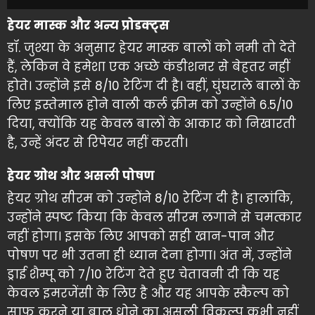
हेयर मास्क और अन्य प्रोडक्ट्स
डॉ. जुश्या के अनुसार हेयर मास्क बालों को नमी तो देते
हैं, लेकिन वे हमेशा एक अच्छे कंडीशनर से बेहतर नहीं
होते। उन्होंने इसे 8/10 रेटिंग दी है। वहीं, घुंघराले बालों के
लिए इस्तेमाल होने वाली कर्ल क्रीम को उन्होंने 6.5/10
दिया, क्योंकि यह केवल बालों के आकार को निखारती
है, उन्हें अंदर से रिपेयर नहीं करती।
हेयर ग्रोथ और असली पोषण
हेयर ग्रोथ सीरम को उन्होंने 8/10 रेटिंग दी है। हालांकि,
उन्होंने स्पष्ट किया कि केवल सीरम लगाने से चमत्कार
नहीं होगा। इसके लिए आपको सही खान-पान और
पोषण पर भी उतना ही ध्यान देना होगा। अंत में, उन्होंने
ड्राई शैम्पू को 7/10 रेटिंग देते हुए चेतावनी दी कि यह
केवल इमरजेंसी के लिए है और यह आपके स्कैल्प को
साफ करने या बाल धोने का असली विकल्प कभी नहीं