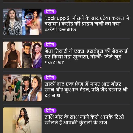
ट्रेंडिंग
'Lock Upp 2' जीतने के बाद श्‍रेया कलरा ने
बताया 1 करोड़ की प्राइज मनी का क्या
करेंगी इस्तेमाल
ट्रेंडिंग
श्वेता तिवारी ने एक्स-हसबैंड्स की बेवफाई
पर किया बड़ा खुलासा, बोलीं- ‘मैंने खुद
पकड़ा था’
ट्रेंडिंग
सालों बाद एक फ्रेम में नजर आए गौहर
खान और कुशाल टंडन, पति जैद दरबार भी
रहे साथ
ट्रेंडिंग
राशि गौर के साथ जानें कैसे आपके रिश्ते
खोलते हैं आपकी कुंडली के राज