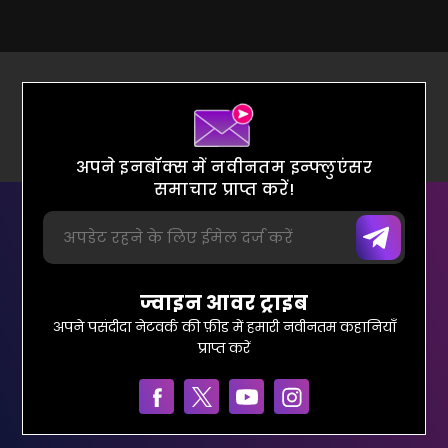
अपने इनबॉक्स में नवीनतम इन्फ्लुएंसर
समाचार प्राप्त करें!
ज्वाइन आवर ट्राइब
अपने पसंदीदा नेटवर्क की फ़ीड में हमारी नवीनतम कहानियाँ
प्राप्त करें