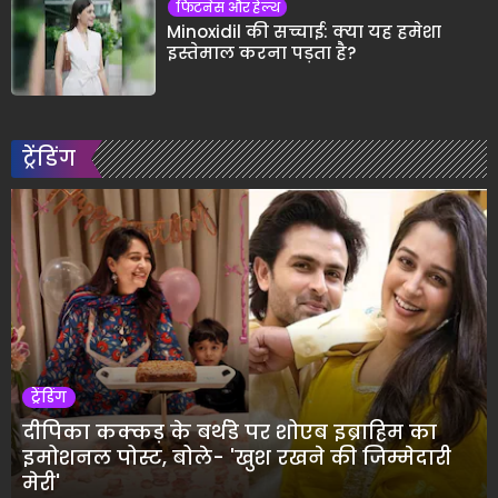
फिटनेस और हेल्थ
Minoxidil की सच्चाई: क्या यह हमेशा
इस्तेमाल करना पड़ता है?
ट्रेंडिंग
ट्रेंडिंग
दीपिका कक्कड़ के बर्थडे पर शोएब इब्राहिम का
इमोशनल पोस्ट, बोले- 'खुश रखने की जिम्मेदारी
मेरी'