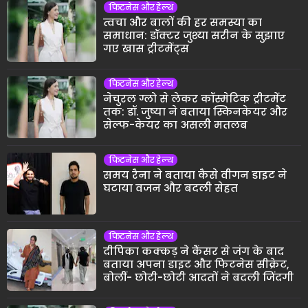
फिटनेस और हेल्थ
त्वचा और बालों की हर समस्या का
समाधान: डॉक्टर जुश्या सरीन के सुझाए
गए खास ट्रीटमेंट्स
फिटनेस और हेल्थ
नेचुरल ग्लो से लेकर कॉस्मेटिक ट्रीटमेंट
तक: डॉ. जुष्या ने बताया स्किनकेयर और
सेल्फ-केयर का असली मतलब
फिटनेस और हेल्थ
समय रैना ने बताया कैसे वीगन डाइट ने
घटाया वजन और बदली सेहत
फिटनेस और हेल्थ
दीपिका कक्कड़ ने कैंसर से जंग के बाद
बताया अपना डाइट और फिटनेस सीक्रेट,
बोलीं- छोटी-छोटी आदतों ने बदली जिंदगी