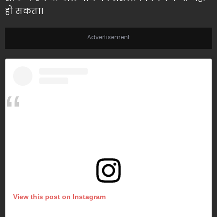
हो सकता।
Advertisement
View this post on Instagram