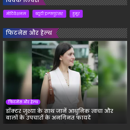
क्विक लिंक्स
मोटिवेशनल
ब्यूटी इन्फ्लुएंसर
हुमूर
फिटनेस और हेल्थ
फिटनेस और हेल्थ
डॉक्टर जुश्या के साथ जानें आधुनिक त्वचा और
बालों के उपचारों के अनगिनत फायदे