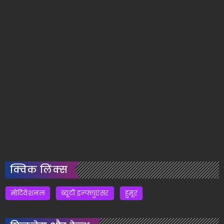
क्विक लिंक्स
मोटिवेशनल
ब्यूटी इन्फ्लुएंसर
हुमूर