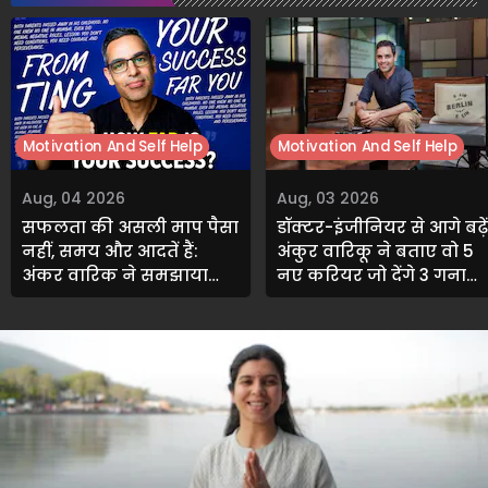
Motivation And Self Help
Motivation And Self Help
Aug, 04 2026
Aug, 03 2026
सफलता की असली माप पैसा
डॉक्टर-इंजीनियर से आगे बढ़ें
नहीं, समय और आदतें हैं:
अंकुर वारिकू ने बताए वो 5
अंकुर वारिकू ने समझाया
नए करियर जो देंगे 3 गुना
कामयाबी का नया फॉर्मूला
ज़्यादा सैलरी