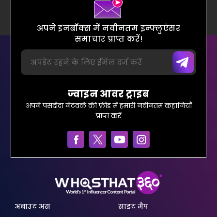
अपने इनबॉक्स में नवीनतम इन्फ्लुएंसर
समाचार प्राप्त करें!
ज्वाइन आवर ट्राइब
अपने पसंदीदा नेटवर्क की फ़ीड में हमारी नवीनतम कहानियाँ
प्राप्त करें
अबाउट अस
साइट मैप