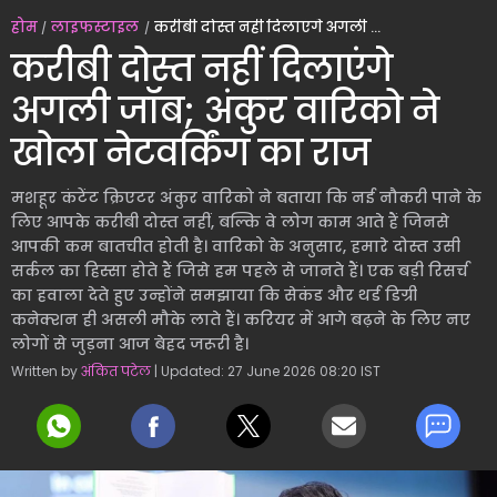
होम
लाइफस्टाइल
करीबी दोस्त नहीं दिलाएंगे अगली जॉब; अंकुर वारिको ने खोला नेटवर्किंग का राज
करीबी दोस्त नहीं दिलाएंगे
अगली जॉब; अंकुर वारिको ने
खोला नेटवर्किंग का राज
मशहूर कंटेंट क्रिएटर अंकुर वारिको ने बताया कि नई नौकरी पाने के
लिए आपके करीबी दोस्त नहीं, बल्कि वे लोग काम आते हैं जिनसे
आपकी कम बातचीत होती है। वारिको के अनुसार, हमारे दोस्त उसी
सर्कल का हिस्सा होते हैं जिसे हम पहले से जानते हैं। एक बड़ी रिसर्च
का हवाला देते हुए उन्होंने समझाया कि सेकंड और थर्ड डिग्री
कनेक्शन ही असली मौके लाते हैं। करियर में आगे बढ़ने के लिए नए
लोगों से जुड़ना आज बेहद जरूरी है।
Written by
अंकित पटेल
| Updated: 27 June 2026 08:20 IST