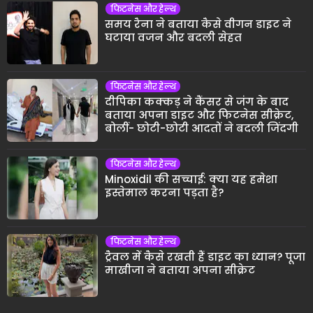
फिटनेस और हेल्थ
समय रैना ने बताया कैसे वीगन डाइट ने
घटाया वजन और बदली सेहत
फिटनेस और हेल्थ
दीपिका कक्कड़ ने कैंसर से जंग के बाद
बताया अपना डाइट और फिटनेस सीक्रेट,
बोलीं- छोटी-छोटी आदतों ने बदली जिंदगी
फिटनेस और हेल्थ
Minoxidil की सच्चाई: क्या यह हमेशा
इस्तेमाल करना पड़ता है?
फिटनेस और हेल्थ
ट्रैवल में कैसे रखती हैं डाइट का ध्यान? पूजा
माखीजा ने बताया अपना सीक्रेट