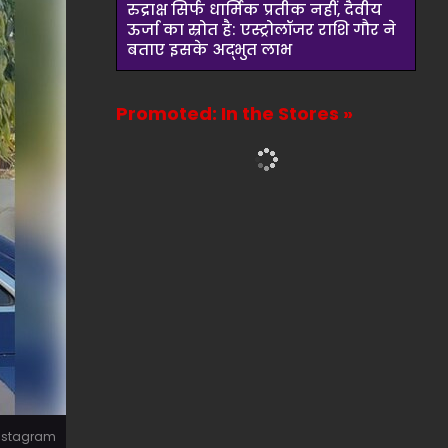
रुद्राक्ष सिर्फ धार्मिक प्रतीक नहीं, दैवीय
ऊर्जा का स्रोत है: एस्ट्रोलॉजर राशि गौर ने
बताए इसके अद्भुत लाभ
Promoted: In the Stores »
Instagram