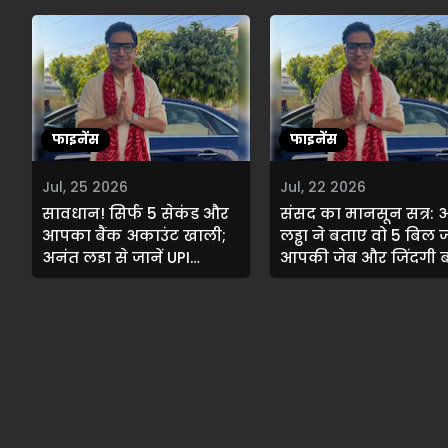
डॉक्यूमेंट्स
फाइनेंस
फाइनेंस
Jul, 25 2026
Jul, 22 2026
सावधान! सिर्फ 5 सेकंड और
संसद का मानसून सत्र: 
आपका बैंक अकाउंट खाली;
लड्ढा ने बताए वो 5 बिल 
अनंत लड्ढा से जानें UPI
आपकी जेब और जिंदगी 
सुरक्षित करने के 4 तरीके
देंगे!