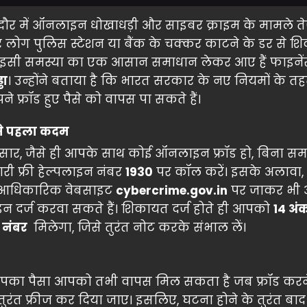
र में ऑनलाइन धोखाधड़ी और साइबर क्राइम के मामले ते
बार लोग पुलिस स्टेशन या बैंक के चक्कर काटने के डर से श
े। इसी समस्या का एक आसान समाधान लेकर आए हैं फाइने
ढा
। उन्होंने बताया है कि भारत सरकार के नए नियमों के 
े फ्रॉड हुए पैसे को वापस पा सकते हैं।
बसे पहला कदम
नुसार, जैसे ही आपके साथ कोई ऑनलाइन फ्रॉड हो, बिना स
ी फ्री हेल्पलाइन नंबर
1930
पर कॉल करें। इसके अलावा
 आधिकारिक वेबसाइट
cybercrime.gov.in
पर जाकर भी 
दर्ज करवा सकते हैं। शिकायत दर्ज होते ही आपको
14 अंक
 नंबर
मिलेगा, जिसे तुरंत नोट करके संभाल लें।
ि आपका पैसा आपको तभी वापस मिल सकता है जब फ्रॉड करन
तुरंत फ्रीज कर दिया जाए। इसलिए, घटना होने के तुरंत बाद