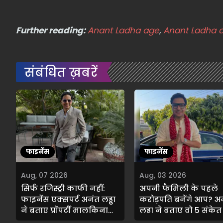
Further reading:
Anant Ladha age
,
Anant Ladha 
संबंधित ख़बरें
फाइनेंस
फाइनेंस
Aug, 07 2026
Aug, 03 2026
सिर्फ रजिस्ट्री काफी नहीं:
अपनी फैमिली के पहले
फाइनेंस एक्सपर्ट अनंत लड्ढा
करोड़पति बनेंगे आप? अ
ने बताए प्रॉपर्टी मालकिना
लड्ढा ने बताए वो 5 संकेत
हक के 3 सबसे अहम
सच साबित होंगे