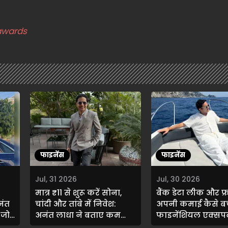
awards
फाइनेंस
फाइनेंस
Jul, 31 2026
Jul, 30 2026
मात्र ₹11 से शुरू करें सोना,
बैंक डेटा लीक और फ्र
नंत
चांदी और तांबे में निवेश:
अपनी कमाई कैसे बच
 जो
अनंत लाधा ने बताए कम
फाइनेंशियल एक्सपर्
बजट के सीक्रेट्स
लड्ढा ने दिए सुरक्षा टि