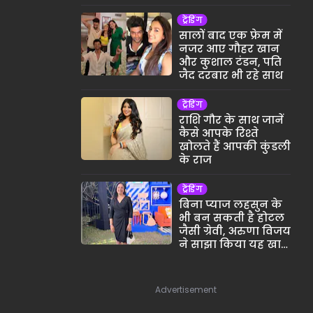
था’
ट्रेंडिंग
सालों बाद एक फ्रेम में
नजर आए गौहर खान
और कुशाल टंडन, पति
जैद दरबार भी रहे साथ
ट्रेंडिंग
राशि गौर के साथ जानें
कैसे आपके रिश्ते
खोलते हैं आपकी कुंडली
के राज
ट्रेंडिंग
बिना प्याज लहसुन के
भी बन सकती है होटल
जैसी ग्रेवी, अरुणा विजय
ने साझा किया यह खास
राज
Advertisement