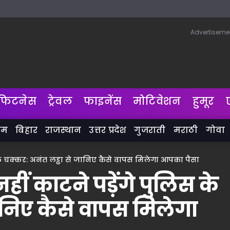
Advertiseme
फिटनेस
ट्रेवल
फाइनेंस
मोटिवेशन
हुमूर
लम
बिहार
राजस्थान
उत्तर प्रदेश
गुजराती
मराठी
गोवा
के चक्कर: अनंत लड्ढा से जानिए कैसे वापस मिलेगा आपका पैसा
ीं काटने पड़ेंगे पुलिस के
ानिए कैसे वापस मिलेगा