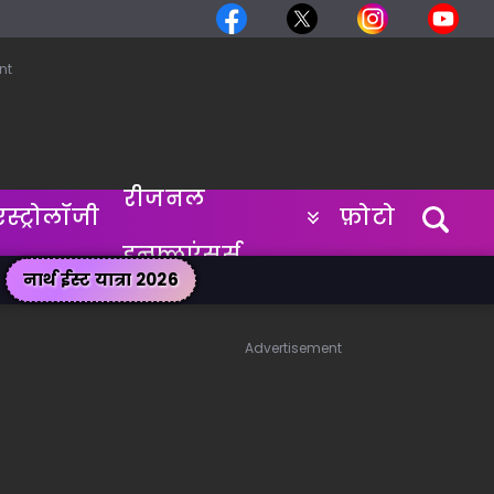
nt
रीजनल
एस्ट्रोलॉजी
फ़ोटो
इन्फ्लुएंसर्स
नार्थ ईस्ट यात्रा 2026
Advertisement