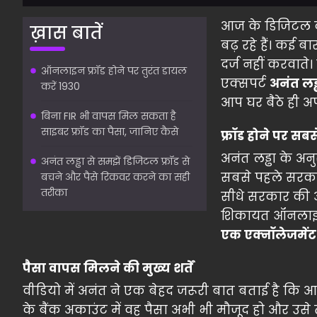
आज के डिजिटल दौ
ख़ास बातें
बढ़ रहे हैं। कई 
दर्ज नहीं करवात
ऑनलाइन फ्रॉड होने पर तुरंत डायल
एक्सपर्ट
अनंत लड्
करें 1930
आप घर बैठे ही अपन
बिना FIR भी वापस मिल सकता है
साइबर फ्रॉड का पैसा, जानिए कैसे
फ्रॉड होने पर स
अनंत लड्ढा के अ
अनंत लड्ढा से समझें डिजिटल फ्रॉड से
सबसे पहले सरकार
बचने और पैसे रिकवर करने का सही
तरीका
सीधे सरकार की
शिकायत ऑनलाइन 
एक एक्नॉलेजमेंट
पैसा वापस मिलने की मुख्य शर्तें
वीडियो में अनंत ने एक बेहद जरूरी बात बताई है क
के बैंक अकाउंट में वह पैसा अभी भी मौजूद हो और उसे 