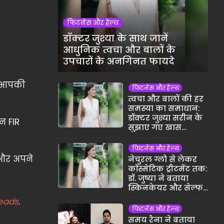
फिटनेस और हेल्थ
डॉक्टर जुश्या के साथ जानें
आधुनिक त्वचा और बालों के
उपचारों के अनगिनत फायदे
ी आपकी
फिटनेस और हेल्थ
त्वचा और बालों की हर
समस्या का समाधान:
डॉक्टर जुश्या सरीन के
न FIR
सुझाए गए खास
ट्रीटमेंट्स
फिटनेस और हेल्थ
 और अपने
नेचुरल ग्लो से लेकर
कॉस्मेटिक ट्रीटमेंट तक:
डॉ. जुष्या ने बताया
स्किनकेयर और सेल्फ-
केयर का असली
eads
.
मतलब
फिटनेस और हेल्थ
समय रैना ने बताया