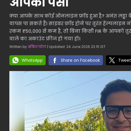
आपका पैसा
क्या आपके साथ कोई ऑनलाइन फ्रॉड हुआ है? अनंत लड्ढा क
वापस पा सकते हैं। साइबर फ्रॉड होने पर तुरंत हेल्पलाइन 
रकम ₹50,000 से कम है, तो बिना किसी FIR के आपको तुरं
वाले का अकाउंट फ्रीज हो गया हो।
Written by
अंकित पटेल
| Updated: 24 June 2026 23:15 IST
WhatsApp
Share on Facebook
Tweet