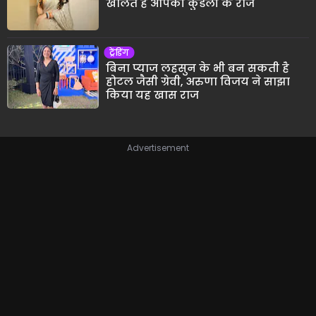
खोलते हैं आपकी कुंडली के राज
ट्रेंडिंग
बिना प्याज लहसुन के भी बन सकती है
होटल जैसी ग्रेवी, अरुणा विजय ने साझा
किया यह खास राज
Advertisement