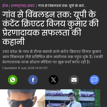
होम
इन्फ्लुएंसर् ख़बरें
गांव से विंबलडन तक: यूपी के कंटेंट क्रिएटर विजय कुमार की प्रेरणादायक सफलता की कहानी
गांव से विंबलडन तक: यूपी के
कंटेंट क्रिएटर विजय कुमार की
प्रेरणादायक सफलता की
कहानी
उत्तर प्रदेश के गांव से रील्स बनाने वाले कंटेंट क्रिएटर विजय कुमार
आज विंबलडन जैसे प्रतिष्ठित खेल आयोजन तक पहुंच चुके हैं। उनकी
प्रेरणादायक यात्रा सोशल मीडिया पर खूब चर्चा बटोर रही है।
| Updated: 8 July 2026 14:00 IST