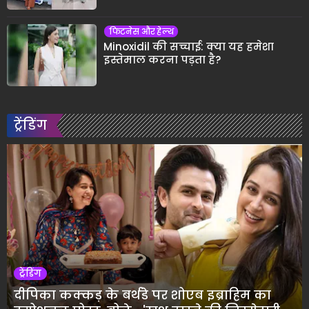
फिटनेस और हेल्थ
Minoxidil की सच्चाई: क्या यह हमेशा
इस्तेमाल करना पड़ता है?
ट्रेंडिंग
ट्रेंडिंग
दीपिका कक्कड़ के बर्थडे पर शोएब इब्राहिम का