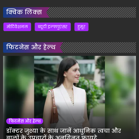
क्विक लिंक्स
मोटिवेशनल
ब्यूटी इन्फ्लुएंसर
हुमूर
फिटनेस और हेल्थ
फिटनेस और हेल्थ
डॉक्टर जुश्या के साथ जानें आधुनिक त्वचा और
बालों के उपचारों के अनगिनत फायदे