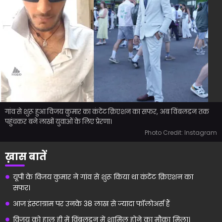
गांव से शुरू हुआ विजय कुमार का कंटेंट क्रिएशन का सफर, अब विंबलडन तक
पहुंचकर बने लाखों युवाओं के लिए प्रेरणा।
Photo Credit: Instagram
ख़ास बातें
यूपी के विजय कुमार ने गांव से शुरू किया था कंटेंट क्रिएशन का
सफर।
आज इंस्टाग्राम पर उनके 38 लाख से ज्यादा फॉलोअर्स हैं
विजय को हाल ही में विंबलडन में शामिल होने का मौका मिला।