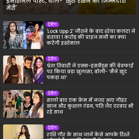
इमोशनल पोस्ट, बोले- 'खुश रखने की जिम्मेदारी
मेरी'
ट्रेंडिंग
'Lock Upp 2' जीतने के बाद श्‍रेया कलरा ने
बताया 1 करोड़ की प्राइज मनी का क्या
करेंगी इस्तेमाल
ट्रेंडिंग
श्वेता तिवारी ने एक्स-हसबैंड्स की बेवफाई
पर किया बड़ा खुलासा, बोलीं- ‘मैंने खुद
पकड़ा था’
ट्रेंडिंग
सालों बाद एक फ्रेम में नजर आए गौहर
खान और कुशाल टंडन, पति जैद दरबार भी
रहे साथ
ट्रेंडिंग
राशि गौर के साथ जानें कैसे आपके रिश्ते