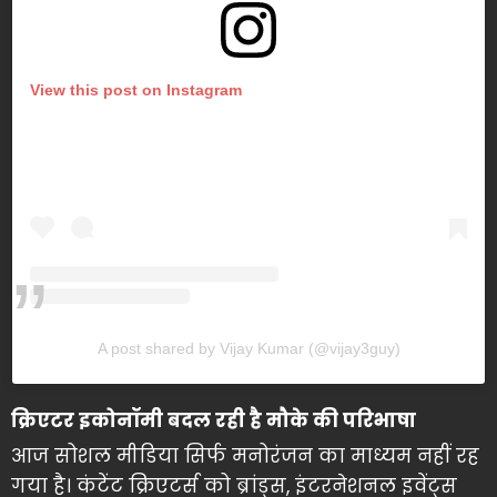
View this post on Instagram
A post shared by Vijay Kumar (@vijay3guy)
क्रिएटर इकोनॉमी बदल रही है मौके की परिभाषा
आज सोशल मीडिया सिर्फ मनोरंजन का माध्यम नहीं रह
गया है। कंटेंट क्रिएटर्स को ब्रांड्स, इंटरनेशनल इवेंट्स