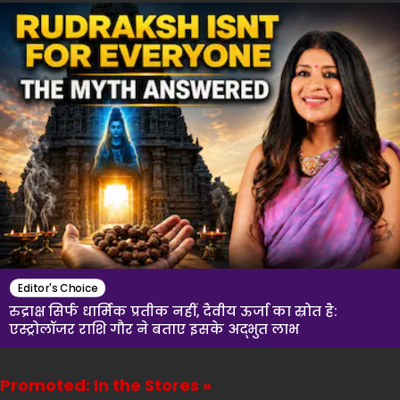
Editor's Choice
रुद्राक्ष सिर्फ धार्मिक प्रतीक नहीं, दैवीय ऊर्जा का स्रोत है:
एस्ट्रोलॉजर राशि गौर ने बताए इसके अद्भुत लाभ
Promoted: In the Stores »