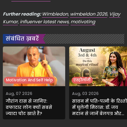
Further reading:
Wimbledon
,
wimbeldon 2026
,
Vijay
Kumar
,
influenver latest news
,
motivating
संबंधित ख़बरें
Motivation And Self Help
एस्ट्रोलॉजी
Aug, 07 2026
Aug, 03 2026
गौरांग दास से जानिए:
सावन में पति-पत्नी के रिश्तों
वफादार लोग क्यों सबसे
में घुलेगी मिठास: डॉ. जय
ज्यादा चोट खाते हैं?
मदान से जानें बेलपत्र और
मौली का अचूक उपाय