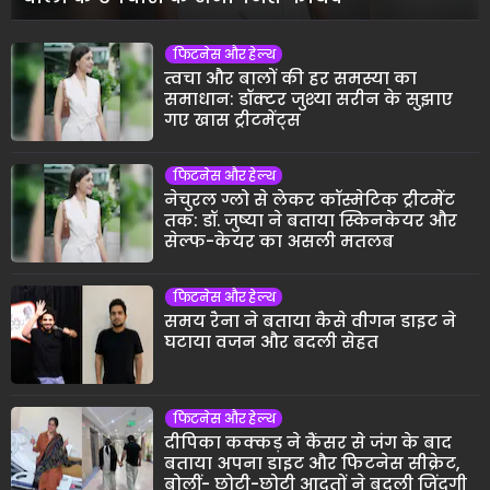
फिटनेस और हेल्थ
त्वचा और बालों की हर समस्या का
समाधान: डॉक्टर जुश्या सरीन के सुझाए
गए खास ट्रीटमेंट्स
फिटनेस और हेल्थ
नेचुरल ग्लो से लेकर कॉस्मेटिक ट्रीटमेंट
तक: डॉ. जुष्या ने बताया स्किनकेयर और
सेल्फ-केयर का असली मतलब
फिटनेस और हेल्थ
समय रैना ने बताया कैसे वीगन डाइट ने
घटाया वजन और बदली सेहत
फिटनेस और हेल्थ
दीपिका कक्कड़ ने कैंसर से जंग के बाद
बताया अपना डाइट और फिटनेस सीक्रेट,
बोलीं- छोटी-छोटी आदतों ने बदली जिंदगी