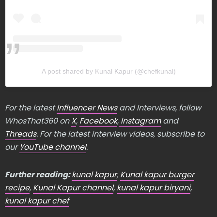
A post shared by Kunal Kapur (@chefkunal)
For the latest
Influencer News
and Interviews, follow
WhosThat360 on
X
,
Facebook
,
Instagram
and
Threads
. For the latest interview videos, subscribe to
our
YouTube channel
.
Further reading:
kunal kapur
,
Kunal kapur burger
recipe
,
Kunal Kapur channel
,
kunal kapur biryani
,
kunal kapur chef