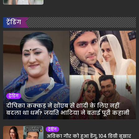
ट्रेंडिंग
ट्रेंडिंग
दीपिका कक्कड़ ने शोएब से शादी के लिए नहीं
बदला था धर्म? जयति भाटिया ने बताई पूरी कहानी
ट्रेंडिंग
अविका गौर को हुआ डेंगू, 104 डिग्री बुखार