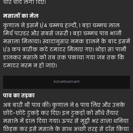
चार चांद लगा दिए।
मसालों का मेल
कुणाल ने इसमें 1/4 चम्मच हल्दी, 1 बड़ा चम्मच लाल
मिर्च पाउडर और सबसे जरूरी 1 बड़ा चम्मच पाव भाजी
मसाला मिलाया। स्वादानुसार नमक डालने के बाद इसमें
1/3 कप बारीक कटे टमाटर मिलाए गए। थोड़ा सा पानी
डालकर मसाले को तब तक पकाया गया जब तक कि
टमाटर नरम न हो जाएं।
Advertisement
पाव का तड़का
अब बारी थी पाव की। कुणाल ने 6 पाव लिए और उनके
छोटे-छोटे टुकड़े कर दिए। इन टुकड़ों को सीधे तैयार
मसाले में डाल दिया गया। ऊपर से मुट्ठी भर ताज़ा धनिया
छिड़क कर इसे मसाले के साथ अच्छी तरह से टॉस किया