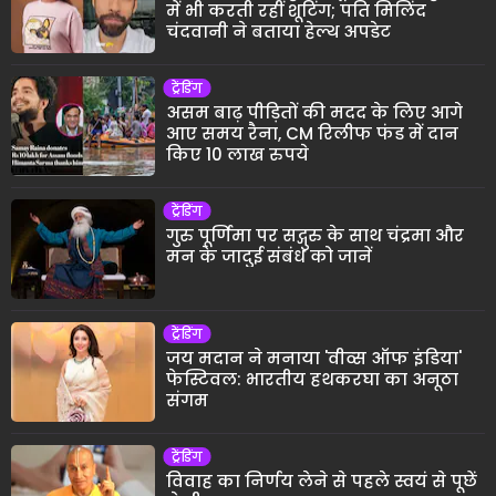
में भी करती रहीं शूटिंग; पति मिलिंद
चंदवानी ने बताया हेल्थ अपडेट
ट्रेंडिंग
असम बाढ़ पीड़ितों की मदद के लिए आगे
आए समय रैना, CM रिलीफ फंड में दान
किए 10 लाख रुपये
ट्रेंडिंग
गुरु पूर्णिमा पर सद्गुरु के साथ चंद्रमा और
मन के जादुई संबंध को जानें
ट्रेंडिंग
जय मदान ने मनाया 'वीव्स ऑफ इंडिया'
फेस्टिवल: भारतीय हथकरघा का अनूठा
संगम
ट्रेंडिंग
विवाह का निर्णय लेने से पहले स्वयं से पूछें