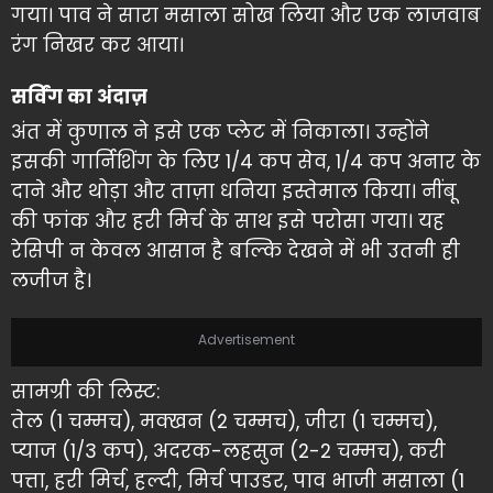
गया। पाव ने सारा मसाला सोख लिया और एक लाजवाब
रंग निखर कर आया।
सर्विंग का अंदाज़
अंत में कुणाल ने इसे एक प्लेट में निकाला। उन्होंने
इसकी गार्निशिंग के लिए 1/4 कप सेव, 1/4 कप अनार के
दाने और थोड़ा और ताज़ा धनिया इस्तेमाल किया। नींबू
की फांक और हरी मिर्च के साथ इसे परोसा गया। यह
रेसिपी न केवल आसान है बल्कि देखने में भी उतनी ही
लजीज है।
Advertisement
सामग्री की लिस्ट:
तेल (1 चम्मच), मक्खन (2 चम्मच), जीरा (1 चम्मच),
प्याज (1/3 कप), अदरक-लहसुन (2-2 चम्मच), करी
पत्ता, हरी मिर्च, हल्दी, मिर्च पाउडर, पाव भाजी मसाला (1