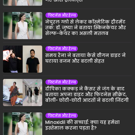
फिटनेस और हेल्थ
नेचुरल ग्लो से लेकर कॉस्मेटिक ट्रीटमेंट
तक: डॉ. जुष्या ने बताया स्किनकेयर और
सेल्फ-केयर का असली मतलब
फिटनेस और हेल्थ
समय रैना ने बताया कैसे वीगन डाइट ने
घटाया वजन और बदली सेहत
फिटनेस और हेल्थ
दीपिका कक्कड़ ने कैंसर से जंग के बाद
बताया अपना डाइट और फिटनेस सीक्रेट,
बोलीं- छोटी-छोटी आदतों ने बदली जिंदगी
फिटनेस और हेल्थ
Minoxidil की सच्चाई: क्या यह हमेशा
इस्तेमाल करना पड़ता है?