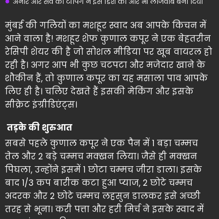
अनार और सेव की टॉपिंग ने इस डिश को और भी लाजवाब बना दिया
मुंबई की गलियों का मशहूर स्वाद अब आपके किचन में
आने वाला है! मशहूर शेफ कुणाल कपूर ने एक बेहतरीन
रेसिपी शेयर की है जो सोशल मीडिया पर खूब वायरल हो
रही है। अगर आप भी कुछ चटपटा और मजेदार खाने के
शौकीन हैं, तो कुणाल कपूर का यह मसाला पाव आपके
लिए ही है। चलिए देखते हैं इसकी मेकिंग और इसके
सीक्रेट इंग्रीडिएंट्स।
तड़के की शुरुआत
सबसे पहले कुणाल कपूर ने एक पैन में 1 बड़ा चम्मच
तेल और 2 बड़े चम्मच मक्खन लिया। जैसे ही मक्खन
पिघला, उन्होंने इसमें 1 छोटा चम्मच जीरा डाला। इसके
बाद 1/3 कप बारीक कटा हुआ प्याज, 2 छोटे चम्मच
अदरक और 2 छोटे चम्मच लहसुन डालकर इसे अच्छी
तरह से भूना। करी पत्ता और हरी मिर्च ने इसके स्वाद में