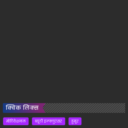
क्विक लिंक्स
मोटिवेशनल
ब्यूटी इन्फ्लुएंसर
हुमूर