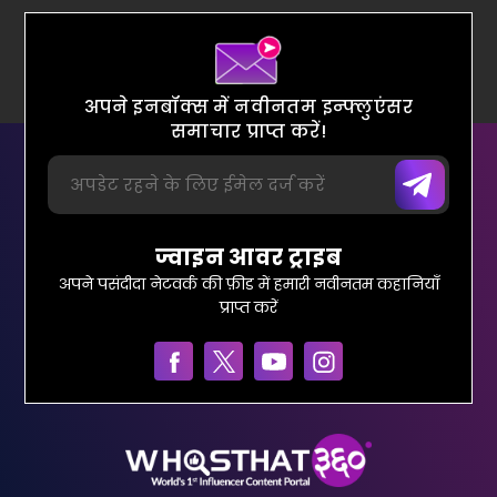
अपने इनबॉक्स में नवीनतम इन्फ्लुएंसर
समाचार प्राप्त करें!
ज्वाइन आवर ट्राइब
अपने पसंदीदा नेटवर्क की फ़ीड में हमारी नवीनतम कहानियाँ
प्राप्त करें