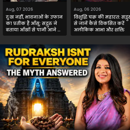
Aug, 07 2026
Aug, 06 2026
दुःख नहीं, भावनाओं के उफान
विशुद्धि चक्र की महारत: सद्गुर
का प्रतीक हैं आँसू: सद्गुरु ने
से जानें कैसे विकसित करें
बताया आँखों से पानी आने का
अलौकिक आभा और शक्ति
गहरा रहस्य