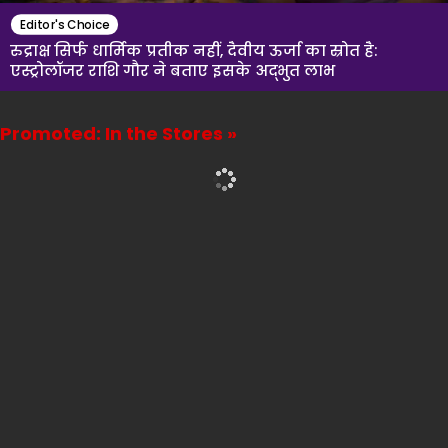
Editor's Choice
रुद्राक्ष सिर्फ धार्मिक प्रतीक नहीं, दैवीय ऊर्जा का स्रोत है:
एस्ट्रोलॉजर राशि गौर ने बताए इसके अद्भुत लाभ
Promoted: In the Stores »