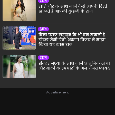
ट्रेंडिंग
राशि गौर के साथ जानें कैसे आपके रिश्ते
खोलते हैं आपकी कुंडली के राज
ट्रेंडिंग
बिना प्याज लहसुन के भी बन सकती है
होटल जैसी ग्रेवी, अरुणा विजय ने साझा
किया यह खास राज
ट्रेंडिंग
डॉक्टर जुश्या के साथ जानें आधुनिक त्वचा
और बालों के उपचारों के अनगिनत फायदे
Advertisement