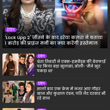
ट्रेंडिंग
'Lock Upp 2' जीतने के बाद श्‍रेया कलरा ने बताया
1 करोड़ की प्राइज मनी का क्या करेंगी इस्तेमाल
ट्रेंडिंग
श्वेता तिवारी ने एक्स-हसबैंड्स की बेवफाई
पर किया बड़ा खुलासा, बोलीं- ‘मैंने खुद
पकड़ा था’
ट्रेंडिंग
सालों बाद एक फ्रेम में नजर आए गौहर
खान और कुशाल टंडन, पति जैद दरबार भी
रहे साथ