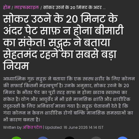
होम
लाइफस्टाइल
सोकर उठने के 20 मिनट के अंदर पेट साफ़ न होना बीमारी का संकेत! सद्गुरु ने बताया सेहतमंद रहने का सबसे बड़ा नियम
सोकर उठने के 20 मिनट के
अंदर पेट साफ़ न होना बीमारी
का संकेत! सद्गुरु ने बताया
सेहतमंद रहने का सबसे बड़ा
नियम
आध्यात्मिक गुरु सद्गुरु ने बताया कि एक स्वस्थ शरीर के लिए कोलन
की सफ़ाई कितनी महत्वपूर्ण है। उनके अनुसार, सोकर उठने के 20
मिनट के भीतर पेट का पूरी तरह साफ़ न होना खराब स्वास्थ्य का
संकेत है। योग और आयुर्वेद में भी इसे मानसिक शांति और शारीरिक
तंदुरुस्ती के लिए अनिवार्य माना गया है। सद्गुरु चेतावनी देते हैं कि
गंदा कोलन न केवल शारीरिक रोगों बल्कि मानसिक समस्याओं का
भी कारण बनता है।
Written by
अंकित पटेल
| Updated: 16 June 2026 14:14 IST