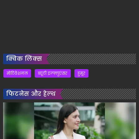
क्विक लिंक्स
मोटिवेशनल
ब्यूटी इन्फ्लुएंसर
हुमूर
फिटनेस और हेल्थ