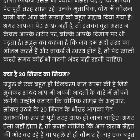
होगा। लेकिन उससे भी ज़्यादा ज़रूरी यह है कि आपका
पेट पूरी तरह साफ़ रहे। उनके मुताबिक, योग में कोलन
यानी बड़ी आंत की सफ़ाई को बहुत महत्व दिया गया है।
अगर आपका पेट साफ़ नहीं है, तो इसका बुरा असर न
केवल आपके शरीर पर, बल्कि आपके दिमाग पर भी
पड़ता है। सद्गुरु का कहना है कि जब हम सही तरह का
भोजन करते हैं और वाकई में स्वस्थ होते हैं, तो पेट खाली
करते समय कोई भी गंदगी अंदर नहीं रहनी चाहिए।
क्या है 20 मिनट का नियम?
सद्गुरु ने एक बहुत ही दिलचस्प बात साझा की है जिसे
सुनकर शायद आप भी अपनी आदतों के बारे में सोचने
लगेंगे। उन्होंने बताया कि योगिक समझ के अनुसार,
सोकर उठने के 20 मिनट के भीतर आपका पेट
स्वाभाविक रूप से पूरी तरह साफ़ हो जाना चाहिए। अगर
ऐसा नहीं होता है, तो समझ लीजिए कि आप खराब सेहत
की ओर बढ़ रहे हैं या पहले से ही बीमार हैं। यह एक बहुत