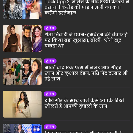
'Lock Upp 2' जीतने के बाद श्‍रेया कलरा ने
बताया 1 करोड़ की प्राइज मनी का क्या
करेंगी इस्तेमाल
ट्रेंडिंग
श्वेता तिवारी ने एक्स-हसबैंड्स की बेवफाई
पर किया बड़ा खुलासा, बोलीं- ‘मैंने खुद
पकड़ा था’
ट्रेंडिंग
सालों बाद एक फ्रेम में नजर आए गौहर
खान और कुशाल टंडन, पति जैद दरबार भी
रहे साथ
ट्रेंडिंग
राशि गौर के साथ जानें कैसे आपके रिश्ते
खोलते हैं आपकी कुंडली के राज
ट्रेंडिंग