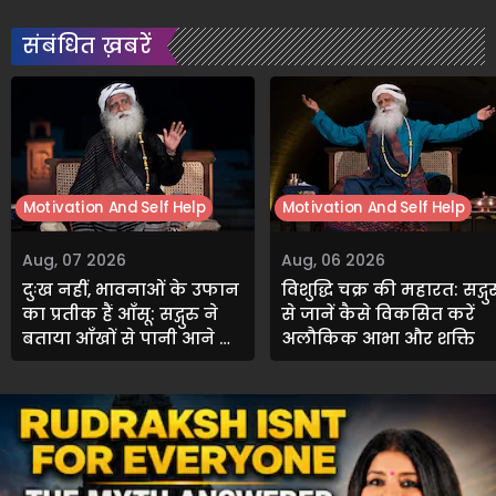
संबंधित ख़बरें
Motivation And Self Help
Motivation And Self Help
Aug, 07 2026
Aug, 06 2026
दुःख नहीं, भावनाओं के उफान
विशुद्धि चक्र की महारत: सद्गुर
का प्रतीक हैं आँसू: सद्गुरु ने
से जानें कैसे विकसित करें
बताया आँखों से पानी आने का
अलौकिक आभा और शक्ति
गहरा रहस्य