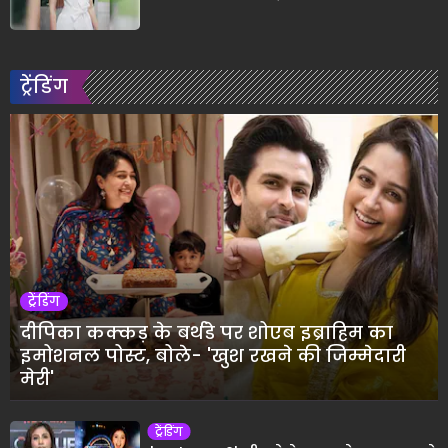
ट्रेंडिंग
ट्रेंडिंग
दीपिका कक्कड़ के बर्थडे पर शोएब इब्राहिम का
इमोशनल पोस्ट, बोले- 'खुश रखने की जिम्मेदारी
मेरी'
ट्रेंडिंग