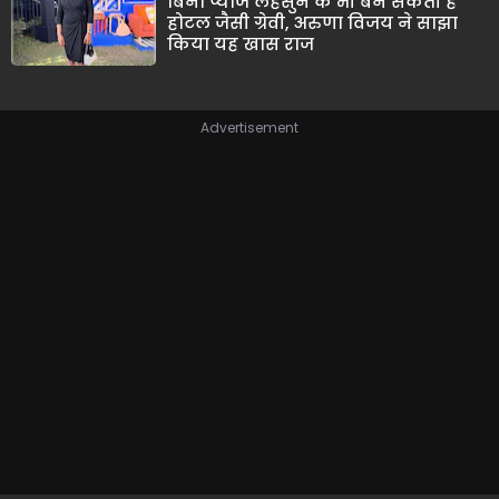
बिना प्याज लहसुन के भी बन सकती है
होटल जैसी ग्रेवी, अरुणा विजय ने साझा
किया यह खास राज
Advertisement