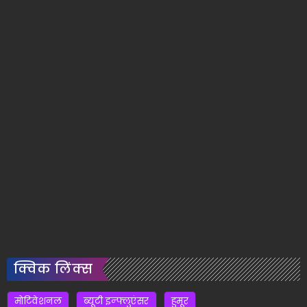
क्विक लिंक्स
मोटिवेशनल
ब्यूटी इन्फ्लुएंसर
हुमूर