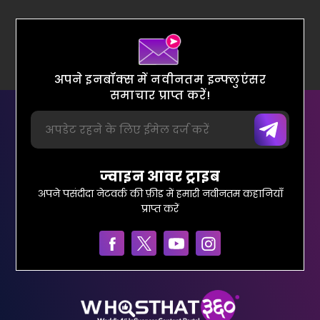
अपने इनबॉक्स में नवीनतम इन्फ्लुएंसर
समाचार प्राप्त करें!
ज्वाइन आवर ट्राइब
अपने पसंदीदा नेटवर्क की फ़ीड में हमारी नवीनतम कहानियाँ
प्राप्त करें