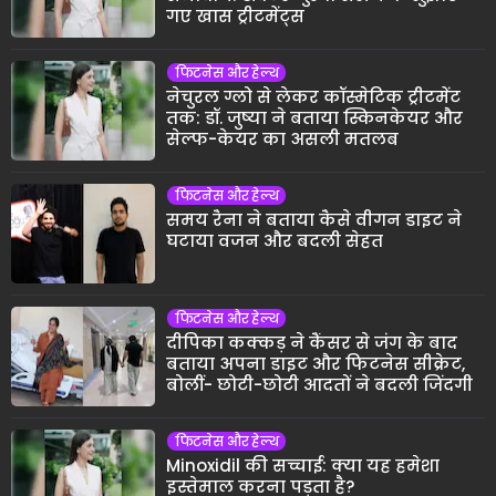
गए खास ट्रीटमेंट्स
फिटनेस और हेल्थ
नेचुरल ग्लो से लेकर कॉस्मेटिक ट्रीटमेंट
तक: डॉ. जुष्या ने बताया स्किनकेयर और
सेल्फ-केयर का असली मतलब
फिटनेस और हेल्थ
समय रैना ने बताया कैसे वीगन डाइट ने
घटाया वजन और बदली सेहत
फिटनेस और हेल्थ
दीपिका कक्कड़ ने कैंसर से जंग के बाद
बताया अपना डाइट और फिटनेस सीक्रेट,
बोलीं- छोटी-छोटी आदतों ने बदली जिंदगी
फिटनेस और हेल्थ
Minoxidil की सच्चाई: क्या यह हमेशा
इस्तेमाल करना पड़ता है?