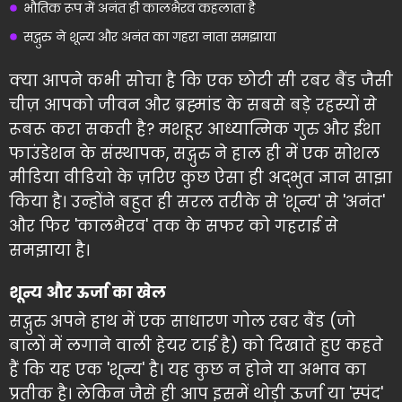
भौतिक रूप में अनंत ही कालभैरव कहलाता है
सद्गुरु ने शून्य और अनंत का गहरा नाता समझाया
क्या आपने कभी सोचा है कि एक छोटी सी रबर बैंड जैसी
चीज़ आपको जीवन और ब्रह्मांड के सबसे बड़े रहस्यों से
रूबरू करा सकती है? मशहूर आध्यात्मिक गुरु और ईशा
फाउंडेशन के संस्थापक, सद्गुरु ने हाल ही में एक सोशल
मीडिया वीडियो के ज़रिए कुछ ऐसा ही अद्भुत ज्ञान साझा
किया है। उन्होंने बहुत ही सरल तरीके से 'शून्य' से 'अनंत'
और फिर 'कालभैरव' तक के सफर को गहराई से
समझाया है।
शून्य और ऊर्जा का खेल
सद्गुरु अपने हाथ में एक साधारण गोल रबर बैंड (जो
बालों में लगाने वाली हेयर टाई है) को दिखाते हुए कहते
हैं कि यह एक 'शून्य' है। यह कुछ न होने या अभाव का
प्रतीक है। लेकिन जैसे ही आप इसमें थोड़ी ऊर्जा या 'स्पंद'